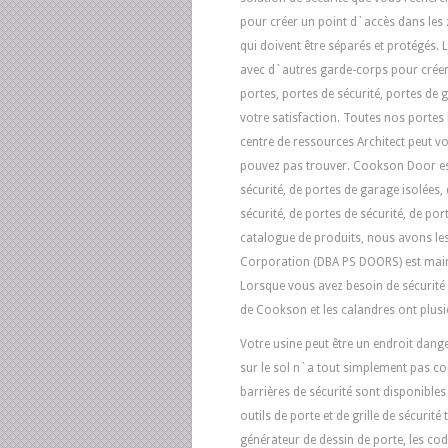
pour créer un point d`accès dans les 
qui doivent être séparés et protégés.
avec d`autres garde-corps pour créer 
portes, portes de sécurité, portes de
votre satisfaction. Toutes nos portes
centre de ressources Architect peut v
pouvez pas trouver. Cookson Door est 
sécurité, de portes de garage isolées,
sécurité, de portes de sécurité, de po
catalogue de produits, nous avons les
Corporation (DBA PS DOORS) est main
Lorsque vous avez besoin de sécurité san
de Cookson et les calandres ont plusi
Votre usine peut être un endroit dange
sur le sol n`a tout simplement pas co
barrières de sécurité sont disponible
outils de porte et de grille de sécurité
générateur de dessin de porte, les code