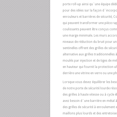
porte roll-up ainsi qu`une équipe déd
pour des idées sur la façon d`incorp
enrouleurs et barrières de sécurité,
qui peuvent transformer une pièce rap
coulissants peuvent être conçus com
une marge minimale. Les murs accordé
niveaux de réduction du bruit pour un
sentinelles offrent des grilles de séc
alternative aux grilles traditionnel
moulés par injection et de tiges de mé
en hauteur qui fournit la protection 
derrière une vitrine en verre ou une 
Lorsque vous devez équilibrer les besoin
de notre porte de sécurité lourde ré
des grilles à haute vitesse ou à cycl
avez besoin d`une barrière en métal 
des grilles de sécurité à enroulement 
maillons plus lourds et des entretoise