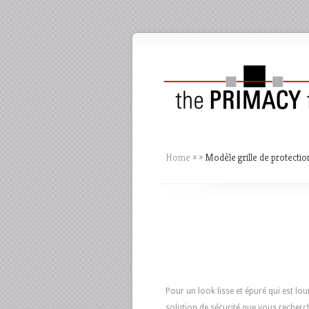
Home
»
»
Modèle grille de protectio
Pour un look lisse et épuré qui est lou
solution de sécurité que vous recherch